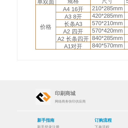
规格
尺寸
单双面
210*285mm
A4 16开
420*285mm
A3 8开
570*210mm
长条A3
价格
570*420mm
A2 四开
840*285mm
A2 长条四开
840*570mm
A1对开
印刷商城
网络商务快印供应商
新手指南
订购流程
新手登录注册
下单流程