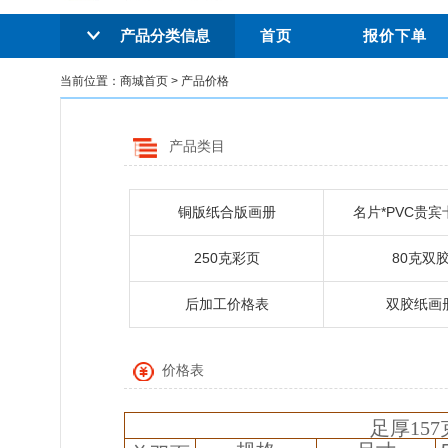
首页
报价下单
产品分类信息
当前位置：
商城首页
>
产品价格
产品类目
铜版纸合版画册
名片*PVC贵宾
250克彩页
80克双
后加工价格表
双胶纸画
价格表
足厚15